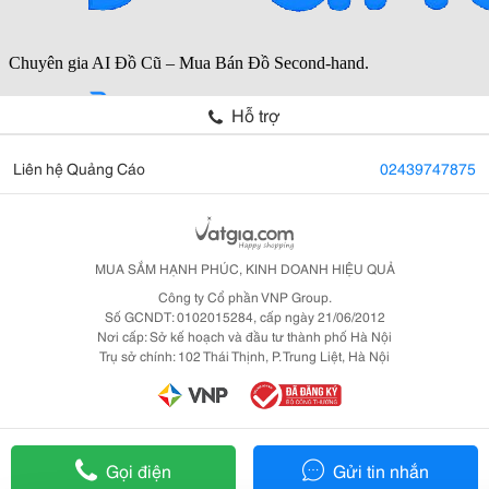
Hỗ trợ
Liên hệ Quảng Cáo
02439747875
MUA SẮM HẠNH PHÚC, KINH DOANH HIỆU QUẢ
Công ty Cổ phần VNP Group.
Số GCNDT: 0102015284, cấp ngày 21/06/2012
Nơi cấp: Sở kế hoạch và đầu tư thành phố Hà Nội
Trụ sở chính: 102 Thái Thịnh, P. Trung Liệt, Hà Nội
Gọi điện
Gửi tin nhắn