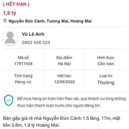
( HẾT HẠN )
1,9 tỷ
Nguyễn Đức Cảnh, Tương Mai, Hoàng Mai
Vũ Lê Anh
0963 446 524
Mã số
Địa điểm
Hình thức
17917458
Hà Nội
Cần bán
Tình trạng
Hết hạn
Loại tin
Hàng cũ
12/06/2026
Thường
Để mua hàng an toàn trên Rao vặt, quý khách vui lòng không
thực hiện thanh toán trước cho người đăng tin!
Bán gấp giá rẻ nhà Nguyễn Đức Cảnh 1.5 tầng, 17m, mặt
tiền 3.8m, 1.9 tỷ Hoàng Mai.