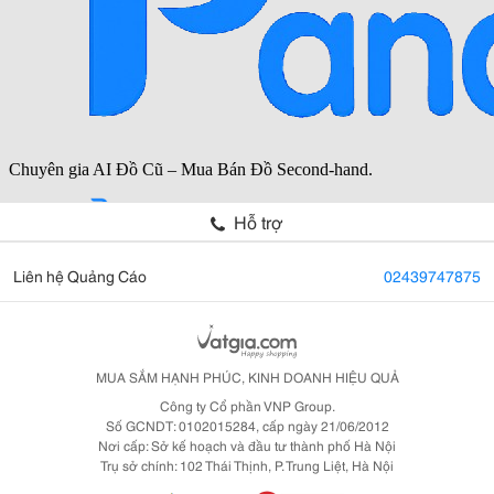
Hỗ trợ
Liên hệ Quảng Cáo
02439747875
MUA SẮM HẠNH PHÚC, KINH DOANH HIỆU QUẢ
Công ty Cổ phần VNP Group.
Số GCNDT: 0102015284, cấp ngày 21/06/2012
Nơi cấp: Sở kế hoạch và đầu tư thành phố Hà Nội
Trụ sở chính: 102 Thái Thịnh, P. Trung Liệt, Hà Nội