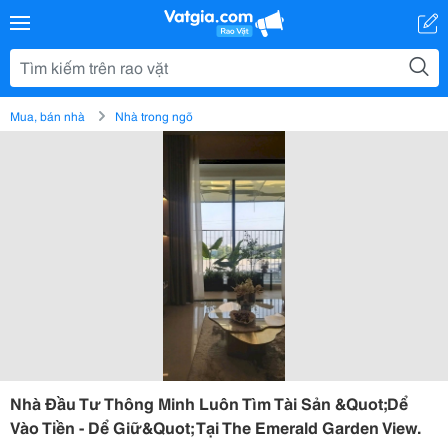
Mua, bán nhà
Nhà trong ngõ
Nhà Đầu Tư Thông Minh Luôn Tìm Tài Sản &Quot;Dể
Vào Tiền - Dể Giữ&Quot; Tại The Emerald Garden View.