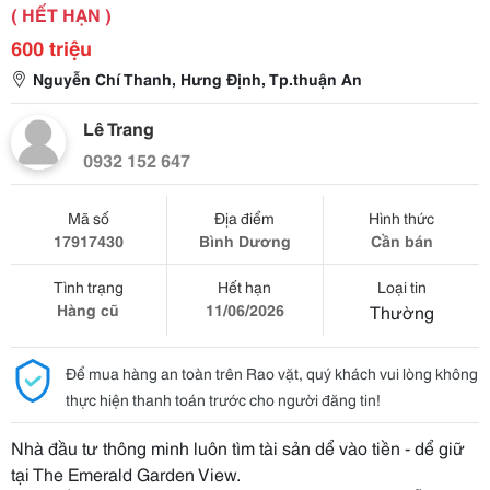
( HẾT HẠN )
600 triệu
Nguyễn Chí Thanh, Hưng Định, Tp.thuận An
Lê Trang
0932 152 647
Mã số
Địa điểm
Hình thức
17917430
Bình Dương
Cần bán
Tình trạng
Hết hạn
Loại tin
Hàng cũ
11/06/2026
Thường
Để mua hàng an toàn trên Rao vặt, quý khách vui lòng không
thực hiện thanh toán trước cho người đăng tin!
Nhà đầu tư thông minh luôn tìm tài sản dể vào tiền - dể giữ
tại The Emerald Garden View.