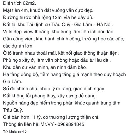
Diện tích 62m2.
Mặt tiền 4m, khuôn đất vuông vắn cực đẹp.
Đường trước nhà rộng 12m, vỉa hè đầy đủ.
Đất tại khu Tái định cư Trâu Quỳ - Gia Lâm – Hà Nội.
Vị trí đẹp, view thoáng, khu trung tâm tiện ích dồi dào.
Gần công viên, khu hành chính công, trường học các cấp,
các dự án lớn.
Ô tô tránh nhau thoải mái, kết nối giao thông thuận tiện.
Phù hợp xây ở, làm văn phòng hoặc đầu tư lâu dài.
Khu dân cư văn minh, an ninh đảm bảo.
Hạ tầng đồng bộ, tiềm năng tăng giá mạnh theo quy hoạch
Gia Lâm.
Sổ đỏ chính chủ, pháp lý rõ ràng, giao dịch ngay.
Đất không lỗi phong thủy, xây dựng dễ dàng.
Nguồn hàng đẹp hiếm trong phân khúc quanh trung tâm
Trâu Quỳ.
Giá bán hơn 11 tỷ, có thương lượng thiện chí.
Thông tin liên hệ: Mr. VỸ - 0989894845
Từ khóa gợi ý: