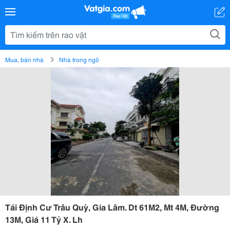
Mua, bán nhà
Nhà trong ngõ
Tái Định Cư Trâu Quỳ, Gia Lâm. Dt 61M2, Mt 4M, Đường
13M, Giá 11 Tỷ X. Lh