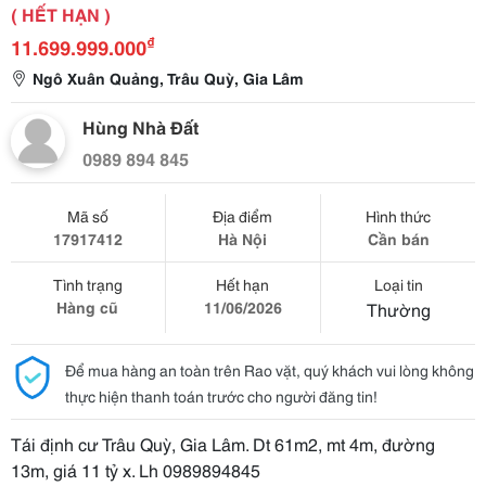
( HẾT HẠN )
₫
11.699.999.000
Ngô Xuân Quảng, Trâu Quỳ, Gia Lâm
Hùng Nhà Đất
0989 894 845
Mã số
Địa điểm
Hình thức
17917412
Hà Nội
Cần bán
Tình trạng
Hết hạn
Loại tin
Hàng cũ
11/06/2026
Thường
Để mua hàng an toàn trên Rao vặt, quý khách vui lòng không
thực hiện thanh toán trước cho người đăng tin!
Tái định cư Trâu Quỳ, Gia Lâm. Dt 61m2, mt 4m, đường
13m, giá 11 tỷ x. Lh 0989894845