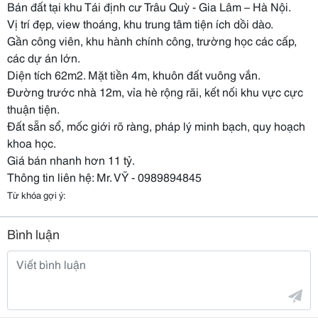
Bán đất tại khu Tái định cư Trâu Quỳ - Gia Lâm – Hà Nội.
Vị trí đẹp, view thoáng, khu trung tâm tiện ích dồi dào.
Gần công viên, khu hành chính công, trường học các cấp,
các dự án lớn.
Diện tích 62m2. Mặt tiền 4m, khuôn đất vuông vắn.
Đường trước nhà 12m, vỉa hè rộng rãi, kết nối khu vực cực
thuận tiện.
Đất sẵn sổ, mốc giới rõ ràng, pháp lý minh bạch, quy hoạch
khoa học.
Giá bán nhanh hơn 11 tỷ.
Thông tin liên hệ: Mr. VỸ - 0989894845
Từ khóa gợi ý:
Bình luận