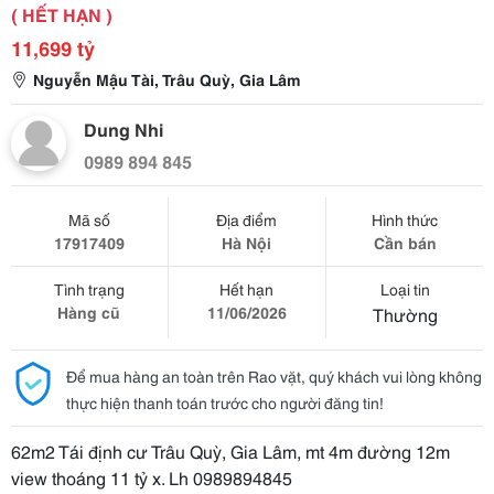
( HẾT HẠN )
11,699 tỷ
Nguyễn Mậu Tài, Trâu Quỳ, Gia Lâm
Dung Nhi
0989 894 845
Mã số
Địa điểm
Hình thức
17917409
Hà Nội
Cần bán
Tình trạng
Hết hạn
Loại tin
Hàng cũ
11/06/2026
Thường
Để mua hàng an toàn trên Rao vặt, quý khách vui lòng không
thực hiện thanh toán trước cho người đăng tin!
62m2 Tái định cư Trâu Quỳ, Gia Lâm, mt 4m đường 12m
view thoáng 11 tỷ x. Lh 0989894845