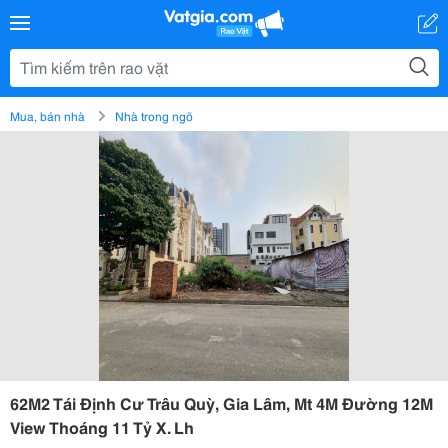
Mua, bán nhà
Nhà trong ngõ
62M2 Tái Định Cư Trâu Quỳ, Gia Lâm, Mt 4M Đường 12M
View Thoáng 11 Tỷ X. Lh