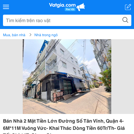
Mua, bán nhà
Nhà trong ngõ
Bán Nhà 2 Mặt Tiền Lớn Đường Số Tân Vĩnh, Quận 4-
6M*11M Vuông Vức- Khai Thác Dòng Tiền 60Tr/Th- Giá