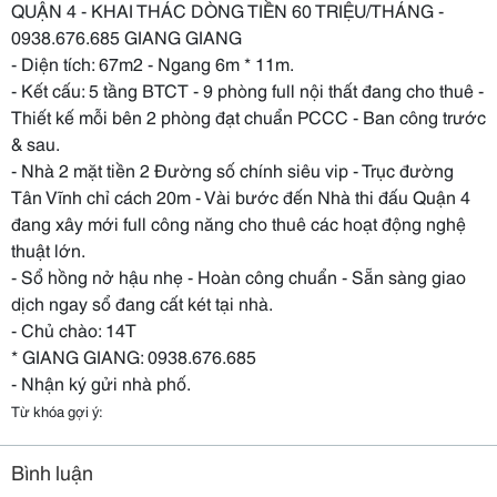
QUẬN 4 - KHAI THÁC DÒNG TIỀN 60 TRIỆU/THÁNG -
0938.676.685 GIANG GIANG
- Diện tích: 67m2 - Ngang 6m * 11m.
- Kết cấu: 5 tầng BTCT - 9 phòng full nội thất đang cho thuê -
Thiết kế mỗi bên 2 phòng đạt chuẩn PCCC - Ban công trước
& sau.
- Nhà 2 mặt tiền 2 Đường số chính siêu vip - Trục đường
Tân Vĩnh chỉ cách 20m - Vài bước đến Nhà thi đấu Quận 4
đang xây mới full công năng cho thuê các hoạt động nghệ
thuật lớn.
- Sổ hồng nở hậu nhẹ - Hoàn công chuẩn - Sẵn sàng giao
dịch ngay sổ đang cất két tại nhà.
- Chủ chào: 14T
* GIANG GIANG: 0938.676.685
- Nhận ký gửi nhà phố.
Từ khóa gợi ý:
Bình luận