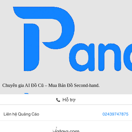
Hỗ trợ
Liên hệ Quảng Cáo
02439747875