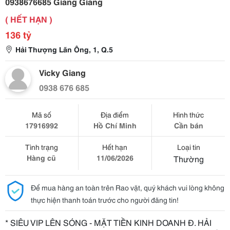
0938676685 Giang Giang
( HẾT HẠN )
136 tỷ
Hải Thượng Lãn Ông, 1, Q.5
Vicky Giang
0938 676 685
Mã số
Địa điểm
Hình thức
17916992
Hồ Chí Minh
Cần bán
Tình trạng
Hết hạn
Loại tin
Hàng cũ
11/06/2026
Thường
Để mua hàng an toàn trên Rao vặt, quý khách vui lòng không
thực hiện thanh toán trước cho người đăng tin!
* SIÊU VIP LÊN SÓNG - MẶT TIỀN KINH DOANH Đ. HẢI