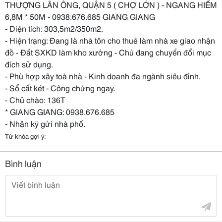
THƯỢNG LÃN ÔNG, QUẬN 5 ( CHỢ LỚN ) - NGANG HIẾM
6,8M * 50M - 0938.676.685 GIANG GIANG
- Diện tích: 303,5m2/350m2.
- Hiện trạng: Đang là nhà tôn cho thuê làm nhà xe giao nhận
đồ - Đất SXKD làm kho xưởng - Chủ đang chuyển đổi mục
đích sử dụng.
- Phù hợp xây toà nhà - Kinh doanh đa ngành siêu đỉnh.
- Sổ cất két - Công chứng ngay.
- Chủ chào: 136T
* GIANG GIANG: 0938.676.685
- Nhận ký gửi nhà phố.
Từ khóa gợi ý:
Bình luận