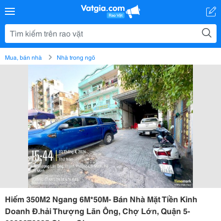
Mua, bán nhà
Nhà trong ngõ
Hiếm 350M2 Ngang 6M*50M- Bán Nhà Mặt Tiền Kinh
Doanh Đ.hải Thượng Lãn Ông, Chợ Lớn, Quận 5-