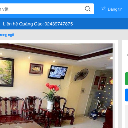
Đăng tin
Liên hệ Quảng Cáo: 02439747875
rong ngõ