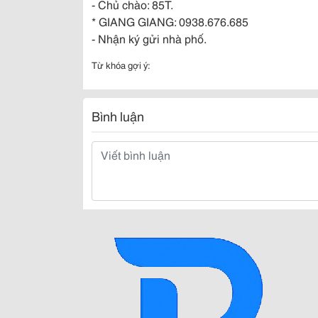
- Chủ chào: 85T.
* GIANG GIANG: 0938.676.685
- Nhận ký gửi nhà phố.
Từ khóa gợi ý:
Bình luận