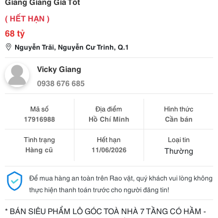
Giang Giang Giá Tốt
( HẾT HẠN )
68 tỷ
Nguyễn Trãi, Nguyễn Cư Trinh, Q.1
Vicky Giang
0938 676 685
Mã số
Địa điểm
Hình thức
17916988
Hồ Chí Minh
Cần bán
Tình trạng
Hết hạn
Loại tin
Hàng cũ
11/06/2026
Thường
Để mua hàng an toàn trên Rao vặt, quý khách vui lòng không
thực hiện thanh toán trước cho người đăng tin!
* BÁN SIÊU PHẨM LÔ GÓC TOÀ NHÀ 7 TẦNG CÓ HẦM -