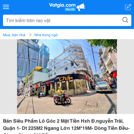
Mua, bán nhà
Nhà trong ngõ
Bán Siêu Phẩm Lô Góc 2 Mặt Tiền Hxh Đ.nguyễn Trãi,
Quận 1- Dt 225M2 Ngang Lớn 12M*19M- Dòng Tiền Đều-