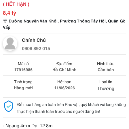
( HẾT HẠN )
8,4 tỷ
Đường Nguyễn Văn Khối, Phường Thông Tây Hội, Quận Gò
Vấp
Chính Chủ
0908 892 015
Mã số
Địa điểm
Hình thức
17916986
Hồ Chí Minh
Cần bán
Tình trạng
Hết hạn
Loại tin
Hàng mới
11/06/2026
Thường
Để mua hàng an toàn trên Rao vặt, quý khách vui lòng không
thực hiện thanh toán trước cho người đăng tin!
- Ngang 4m x Dài 12.8m