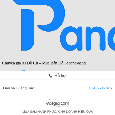
Hỗ trợ
Liên hệ Quảng Cáo
02439747875
MUA SẮM HẠNH PHÚC, KINH DOANH HIỆU QUẢ