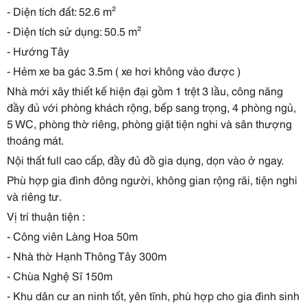
- Diện tích đất: 52.6 m²
- Diện tích sử dụng: 50.5 m²
- Hướng Tây
- Hẻm xe ba gác 3.5m ( xe hơi không vào được )
Nhà mới xây thiết kế hiện đại gồm 1 trệt 3 lầu, công năng
đầy đủ với phòng khách rộng, bếp sang trọng, 4 phòng ngủ,
5 WC, phòng thờ riêng, phòng giặt tiện nghi và sân thượng
thoáng mát.
Nội thất full cao cấp, đầy đủ đồ gia dụng, dọn vào ở ngay.
Phù hợp gia đình đông người, không gian rộng rãi, tiện nghi
và riêng tư.
Vị trí thuận tiện :
- Công viên Làng Hoa 50m
- Nhà thờ Hạnh Thông Tây 300m
- Chùa Nghệ Sĩ 150m
- Khu dân cư an ninh tốt, yên tĩnh, phù hợp cho gia đình sinh