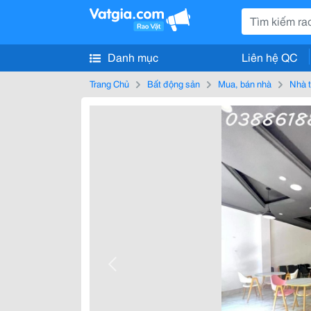
Danh mục
Liên hệ QC
Trang Chủ
Bất động sản
Mua, bán nhà
Nhà t