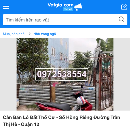
Mua, bán nhà
Nhà trong ngõ
Cần Bán Lô Đất Thổ Cư - Sổ Hồng Riêng Đường Trần
Thị Hè - Quận 12