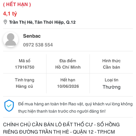
( HẾT HẠN )
4,1 tỷ
Trần Thị Hè, Tân Thới Hiệp, Q.12
Senbac
0972 538 554
Mã số
Địa điểm
Hình thức
17916750
Hồ Chí Minh
Cần bán
Tình trạng
Hết hạn
Loại tin
Hàng cũ
10/06/2026
Thường
Để mua hàng an toàn trên Rao vặt, quý khách vui lòng không
thực hiện thanh toán trước cho người đăng tin!
CHÍNH CHỦ CẦN BÁN LÔ ĐẤT THỔ CƯ - SỔ HỒNG
RIÊNG ĐƯỜNG TRẦN THỊ HÈ - QUẬN 12 - TP.HCM