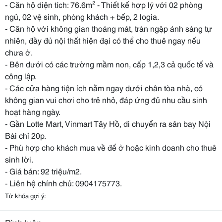
- Căn hộ diện tích: 76.6m² - Thiết kế hợp lý với 02 phòng
ngủ, 02 vệ sinh, phòng khách + bếp, 2 logia.
- Căn hộ với không gian thoáng mát, tràn ngập ánh sáng tự
nhiên, đầy đủ nội thất hiện đại có thể cho thuê ngay nếu
chưa ở.
- Bên dưới có các trường mầm non, cấp 1,2,3 cả quốc tế và
công lập.
- Các cửa hàng tiện ích nằm ngay dưới chân tòa nhà, có
không gian vui chơi cho trẻ nhỏ, đáp ứng đủ nhu cầu sinh
hoạt hàng ngày.
- Gần Lotte Mart, Vinmart Tây Hồ, di chuyển ra sân bay Nội
Bài chỉ 20p.
- Phù hợp cho khách mua về để ở hoặc kinh doanh cho thuê
sinh lời.
- Giá bán: 92 triệu/m2.
- Liên hệ chính chủ: 0904175773.
Từ khóa gợi ý: