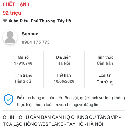
( HẾT HẠN )
92 triệu
Xuân Diệu, Phú Thượng, Tây Hồ
Senbac
0904 175 773
Mã số
Địa điểm
Hình thức
17916746
Hà Nội
Cần bán
Tình trạng
Hết hạn
Loại tin
Hàng cũ
10/06/2026
Thường
Để mua hàng an toàn trên Rao vặt, quý khách vui lòng không
thực hiện thanh toán trước cho người đăng tin!
CHÍNH CHỦ CẦN BÁN CĂN HỘ CHUNG CƯ TẦNG VIP -
TÒA LẠC HỒNG WESTLAKE - TÂY HỒ - HÀ NỘI