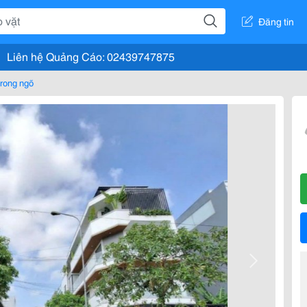
Đăng tin
Liên hệ Quảng Cáo: 02439747875
rong ngõ