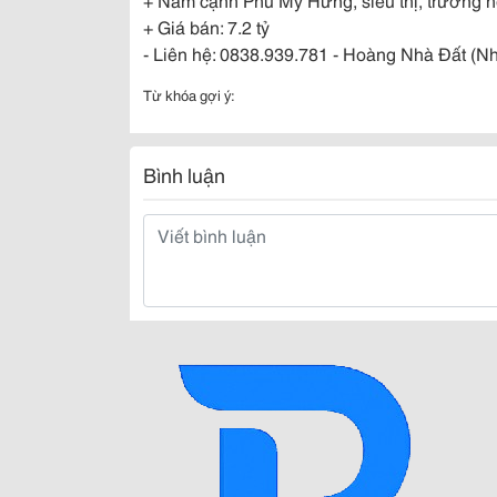
+ Giá bán: 7.2 tỷ
- Liên hệ: 0838.939.781 - Hoàng Nhà Đất (Nhà
Từ khóa gợi ý:
Bình luận