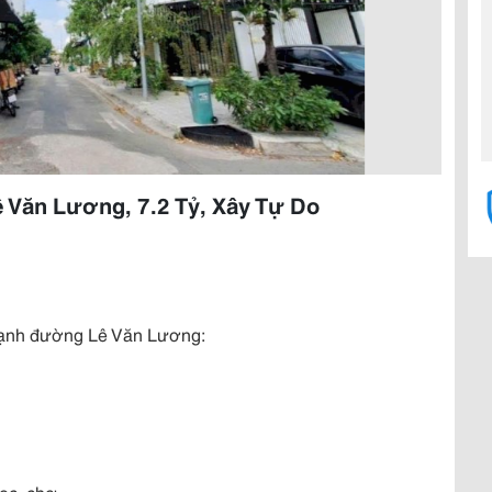
 Văn Lương, 7.2 Tỷ, Xây Tự Do
cạnh đường Lê Văn Lương:
c, chợ...