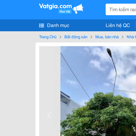
Danh mục
Liên hệ QC
Trang Chủ
Bất động sản
Mua, bán nhà
Nhà t