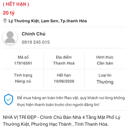
( HẾT HẠN )
20 tỷ
Lý Thường Kiệt, Lam Sơn, Tp.thanh Hóa
Chính Chủ
0919 245 015
Mã số
Địa điểm
Hình thức
17916591
Thanh Hoá
Cần bán
Tình trạng
Hết hạn
Loại tin
Hàng cũ
10/06/2026
Thường
Để mua hàng an toàn trên Rao vặt, quý khách vui lòng không
thực hiện thanh toán trước cho người đăng tin!
NHÀ VỊ TRÍ ĐẸP - Chính Chủ Bán Nhà 4 Tầng Mặt Phố Lý
Thường Kiệt, Phường Hạc Thành , Tỉnh Thanh Hóa.