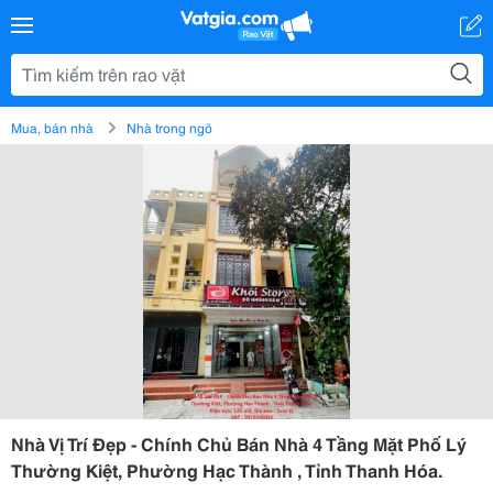
Mua, bán nhà
Nhà trong ngõ
Nhà Vị Trí Đẹp - Chính Chủ Bán Nhà 4 Tầng Mặt Phố Lý
Thường Kiệt, Phường Hạc Thành , Tỉnh Thanh Hóa.