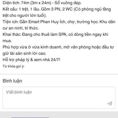
Diện tích: 74m (3m x 24m) - Sổ vuông đẹp.
Kết cấu: 1 trệt, 1 lầu. Gồm 3 PN, 2 WC (Có phòng ngủ tầng
trệt cho người lớn tuổi).
Tiện ích: Gần Emart Phan Huy Ích, chợ, trường học. Khu dân
cư an ninh, trí thức.
Khai thác: Đang cho thuê làm SPA, có dòng tiền ngay khi
mua.
Phù hợp vừa ở vừa kinh doanh, mở văn phòng hoặc đầu tư
giữ tài sản sinh lời cao.
Hỗ trợ pháp lý & xem nhà 24/7!
Từ khóa gợi ý:
Bình luận