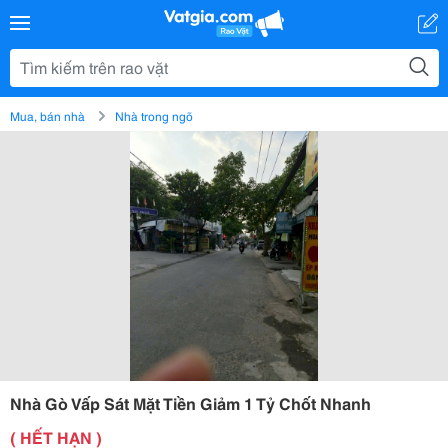
Mua, bán nhà
Nhà trong ngõ
Nhà Gò Vấp Sát Mặt Tiền Giảm 1 Tỷ Chốt Nhanh
( HẾT HẠN )