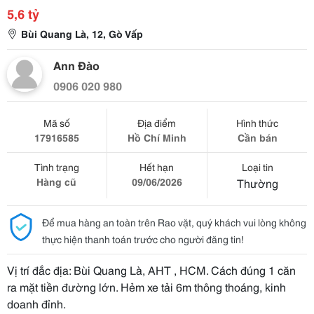
5,6 tỷ
Bùi Quang Là, 12, Gò Vấp
Ann Đào
0906 020 980
Mã số
Địa điểm
Hình thức
17916585
Hồ Chí Minh
Cần bán
Tình trạng
Hết hạn
Loại tin
Hàng cũ
09/06/2026
Thường
Để mua hàng an toàn trên Rao vặt, quý khách vui lòng không
thực hiện thanh toán trước cho người đăng tin!
Vị trí đắc địa: Bùi Quang Là, AHT , HCM. Cách đúng 1 căn
ra mặt tiền đường lớn. Hẻm xe tải 6m thông thoáng, kinh
doanh đỉnh.