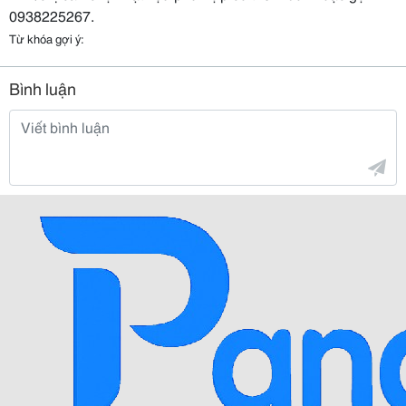
0938225267.
Từ khóa gợi ý:
Bình luận