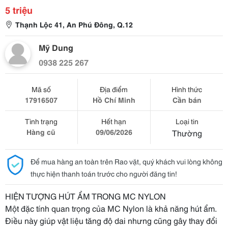
5 triệu
Thạnh Lộc 41, An Phú Đông, Q.12
Mỹ Dung
0938 225 267
Mã số
Địa điểm
Hình thức
17916507
Hồ Chí Minh
Cần bán
Tình trạng
Hết hạn
Loại tin
Hàng cũ
09/06/2026
Thường
Để mua hàng an toàn trên Rao vặt, quý khách vui lòng không
thực hiện thanh toán trước cho người đăng tin!
HIỆN TƯỢNG HÚT ẨM TRONG MC NYLON
Một đặc tính quan trọng của MC Nylon là khả năng hút ẩm.
Điều này giúp vật liệu tăng độ dai nhưng cũng gây thay đổi