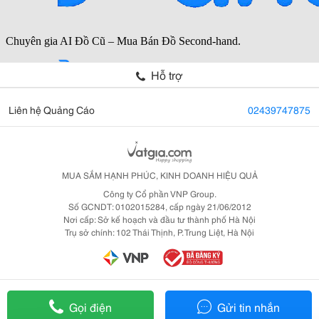
Hỗ trợ
Liên hệ Quảng Cáo
02439747875
MUA SẮM HẠNH PHÚC, KINH DOANH HIỆU QUẢ
Công ty Cổ phần VNP Group.
Số GCNDT: 0102015284, cấp ngày 21/06/2012
Nơi cấp: Sở kế hoạch và đầu tư thành phố Hà Nội
Trụ sở chính: 102 Thái Thịnh, P. Trung Liệt, Hà Nội
Gọi điện
Gửi tin nhắn