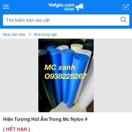
Mua, bán nhà
Nhà trong ngõ
Hiện Tượng Hút Ẩm Trong Mc Nylon #
( HẾT HẠN )