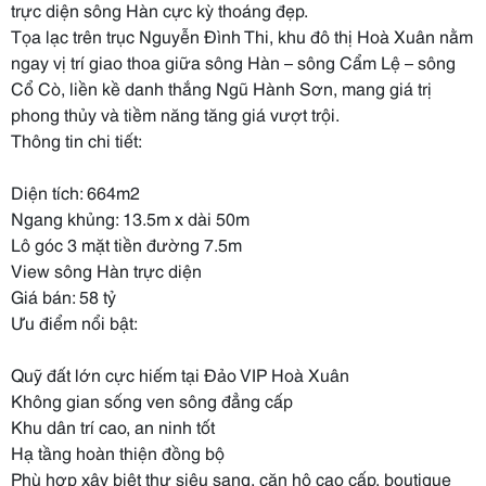
trực diện sông Hàn cực kỳ thoáng đẹp.
Tọa lạc trên trục Nguyễn Đình Thi, khu đô thị Hoà Xuân nằm
ngay vị trí giao thoa giữa sông Hàn – sông Cẩm Lệ – sông
Cổ Cò, liền kề danh thắng Ngũ Hành Sơn, mang giá trị
phong thủy và tiềm năng tăng giá vượt trội.
Thông tin chi tiết:
Diện tích: 664m2
Ngang khủng: 13.5m x dài 50m
Lô góc 3 mặt tiền đường 7.5m
View sông Hàn trực diện
Giá bán: 58 tỷ
Ưu điểm nổi bật:
Quỹ đất lớn cực hiếm tại Đảo VIP Hoà Xuân
Không gian sống ven sông đẳng cấp
Khu dân trí cao, an ninh tốt
Hạ tầng hoàn thiện đồng bộ
Phù hợp xây biệt thự siêu sang, căn hộ cao cấp, boutique