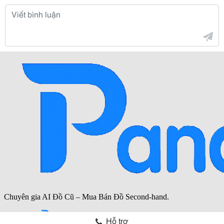
Hỗ trợ