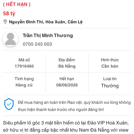
( HẾT HẠN )
58 tỷ
Nguyễn Đình Thi, Hòa Xuân, Cẩm Lệ
Trần Thị Minh Thương
0705 245 003
Mã số
Địa điểm
Hình thức
17916460
Đà Nẵng
Cần bán
Tình trạng
Hết hạn
Loại tin
Hàng cũ
08/06/2026
Thường
Để mua hàng an toàn trên Rao vặt, quý khách vui lòng không
thực hiện thanh toán trước cho người đăng tin!
Siêu phẩm lô góc 3 mặt tiền hiếm có tại Đảo VIP Hoà Xuân,
sở hữu vị trí đẳng cấp bậc nhất khu Nam Đà Nẵng với view