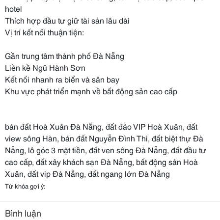
hotel
Thích hợp đầu tư giữ tài sản lâu dài
Vị trí kết nối thuận tiện:
Gần trung tâm thành phố Đà Nẵng
Liền kề Ngũ Hành Sơn
Kết nối nhanh ra biển và sân bay
Khu vực phát triển mạnh về bất động sản cao cấp
bán đất Hoà Xuân Đà Nẵng, đất đảo VIP Hoà Xuân, đất
view sông Hàn, bán đất Nguyễn Đình Thi, đất biệt thự Đà
Nẵng, lô góc 3 mặt tiền, đất ven sông Đà Nẵng, đất đầu tư
cao cấp, đất xây khách sạn Đà Nẵng, bất động sản Hoà
Xuân, đất vip Đà Nẵng, đất ngang lớn Đà Nẵng
Từ khóa gợi ý:
Bình luận