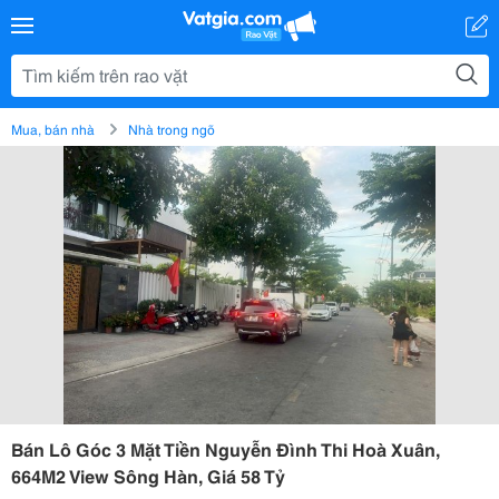
Mua, bán nhà
Nhà trong ngõ
Bán Lô Góc 3 Mặt Tiền Nguyễn Đình Thi Hoà Xuân,
664M2 View Sông Hàn, Giá 58 Tỷ