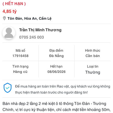
( HẾT HẠN )
4,85 tỷ
Tôn Đản, Hòa An, Cẩm Lệ
Trần Thị Minh Thương
0705 245 003
Mã số
Địa điểm
Hình thức
17916458
Đà Nẵng
Cần bán
Tình trạng
Hết hạn
Loại tin
Hàng cũ
08/06/2026
Thường
Để mua hàng an toàn trên Rao vặt, quý khách vui lòng không
thực hiện thanh toán trước cho người đăng tin!
Bán nhà đẹp 2 tầng 2 mê kiệt ô tô thông Tôn Đản - Trường
Chinh, vị trí cực kỳ thuận tiện, chỉ cách mặt tiền khoảng 50m,