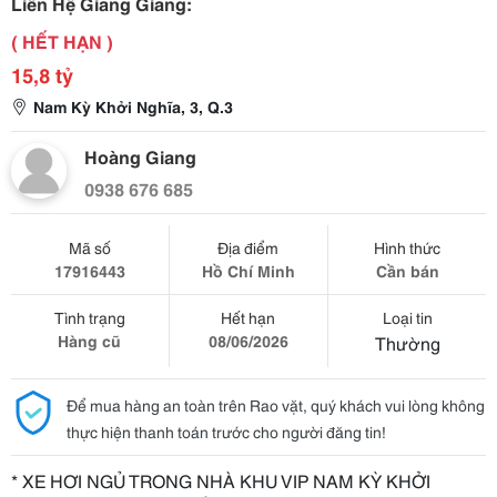
Liên Hệ Giang Giang:
( HẾT HẠN )
15,8 tỷ
Nam Kỳ Khởi Nghĩa, 3, Q.3
Hoàng Giang
0938 676 685
Mã số
Địa điểm
Hình thức
17916443
Hồ Chí Minh
Cần bán
Tình trạng
Hết hạn
Loại tin
Hàng cũ
08/06/2026
Thường
Để mua hàng an toàn trên Rao vặt, quý khách vui lòng không
thực hiện thanh toán trước cho người đăng tin!
* XE HƠI NGỦ TRONG NHÀ KHU VIP NAM KỲ KHỞI