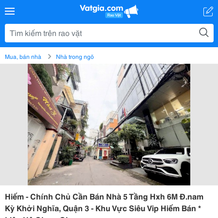
Mua, bán nhà
Nhà trong ngõ
Hiếm - Chính Chủ Cần Bán Nhà 5 Tầng Hxh 6M Đ.nam
Kỳ Khởi Nghĩa, Quận 3 - Khu Vực Siêu Vip Hiếm Bán *