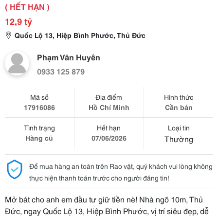
( HẾT HẠN )
12,9 tỷ
Quốc Lộ 13, Hiệp Bình Phước, Thủ Đức
Phạm Văn Huyên
0933 125 879
Mã số
Địa điểm
Hình thức
17916086
Hồ Chí Minh
Cần bán
Tình trạng
Hết hạn
Loại tin
Hàng cũ
07/06/2026
Thường
Để mua hàng an toàn trên Rao vặt, quý khách vui lòng không
thực hiện thanh toán trước cho người đăng tin!
Mở bát cho anh em đầu tư giữ tiền nè! Nhà ngõ 10m, Thủ
Đức, ngay Quốc Lộ 13, Hiệp Bình Phước, vị trí siêu đẹp, dễ