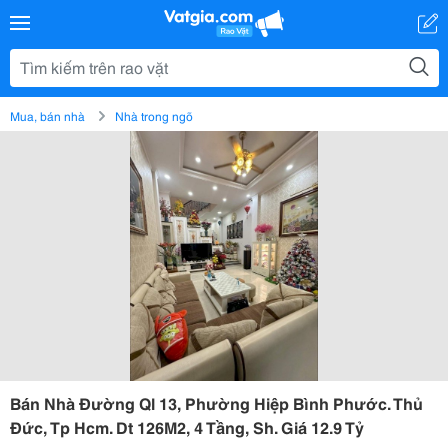
Mua, bán nhà
Nhà trong ngõ
Bán Nhà Đường Ql 13, Phường Hiệp Bình Phước. Thủ
Đức, Tp Hcm. Dt 126M2, 4 Tầng, Sh. Giá 12.9 Tỷ