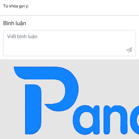
Từ khóa gợi ý:
Bình luận