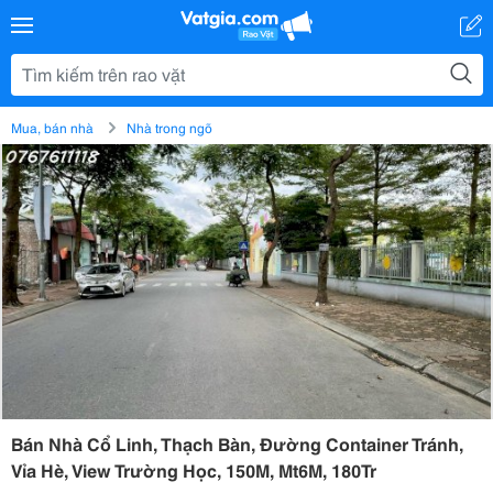
Mua, bán nhà
Nhà trong ngõ
Bán Nhà Cổ Linh, Thạch Bàn, Đường Container Tránh,
Vỉa Hè, View Trường Học, 150M, Mt6M, 180Tr