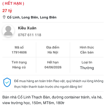
( HẾT HẠN )
27 tỷ
Cổ Linh, Long Biên, Long Biên
Kiều Xuân
0767 611 118
Mã số
Địa điểm
Hình thức
17914606
Hà Nội
Cần bán
Tình trạng
Hết hạn
Loại tin
Hàng cũ
04/06/2026
Thường
Để mua hàng an toàn trên Rao vặt, quý khách vui lòng không
thực hiện thanh toán trước cho người đăng tin!
Bán nhà Cổ Linh Thạch Bàn, đường container tránh, vỉa hè,
view trường học, 150m, MT6m, 180tr