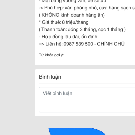
-> Phù hợp: văn phòng nhỏ, cửa hàng sạch sẽ, 
( KHÔNG kinh doanh hàng ăn)
* Giá thuê: 8 triệu/tháng
( Thanh toán: đóng 3 tháng, cọc 1 tháng )
- Hợp đồng lâu dài, ổn định
=> Liên hệ: 0987 539 500 - CHÍNH CHỦ
Từ khóa gợi ý:
Bình luận