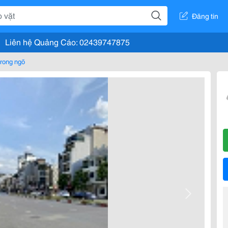
Đăng tin
Liên hệ Quảng Cáo: 02439747875
rong ngõ