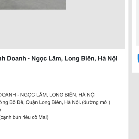
h Doanh - Ngọc Lâm, Long Biên, Hà Nội
OANH - NGỌC LÂM, LONG BIÊN, HÀ NỘI
ường Bồ Đề, Quận Long Biên, Hà Nội. (đường mới)
h
(cạnh bún riêu cô Mai)