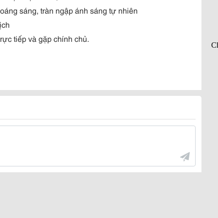
thoáng sáng, tràn ngập ánh sáng tự nhiên
ịch
rực tiếp và gặp chính chủ.