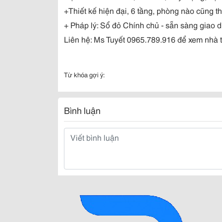
+Thiết kế hiện đại, 6 tầng, phòng nào cũng 
+ Pháp lý: Sổ đỏ Chính chủ - sẵn sàng giao d
Liên hệ: Ms Tuyết 0965.789.916 để xem nhà t
Từ khóa gợi ý:
Bình luận