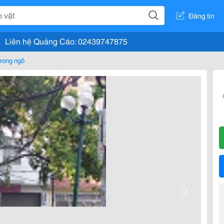
Đăng tin
Liên hệ Quảng Cáo: 02439747875
rong ngõ