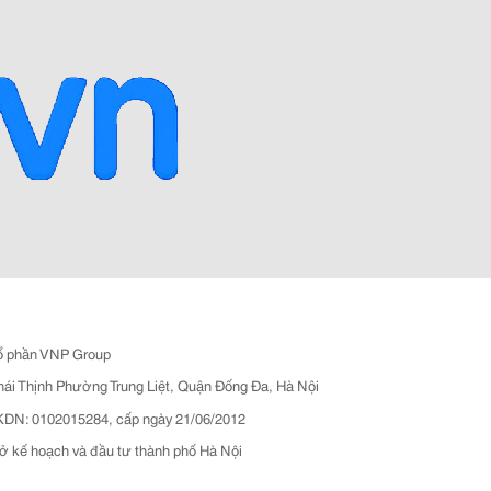
ổ phần VNP Group
hái Thịnh Phường Trung Liệt, Quận Đống Đa, Hà Nội
N: 0102015284, cấp ngày 21/06/2012
ở kế hoạch và đầu tư thành phố Hà Nội