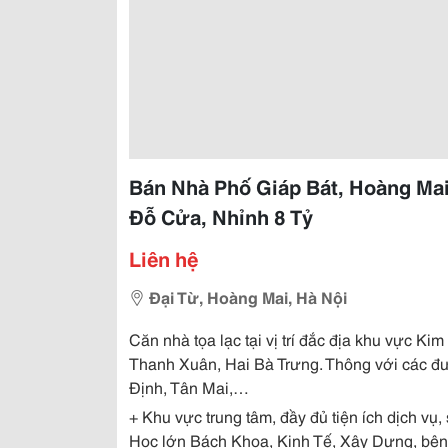
Bán Nhà Phố Giáp Bát, Hoàng Mai
Đỗ Cửa, Nhỉnh 8 Tỷ
Liên hệ
Đại Từ, Hoàng Mai, Hà Nội
Căn nhà tọa lạc tại vị trí đắc địa khu vực K
Thanh Xuân, Hai Bà Trưng. Thông với các đ
Định, Tân Mai,…
+ Khu vực trung tâm, đầy đủ tiện ích dịch vụ, 
Học lớn Bách Khoa, Kinh Tế, Xây Dựng, bệ