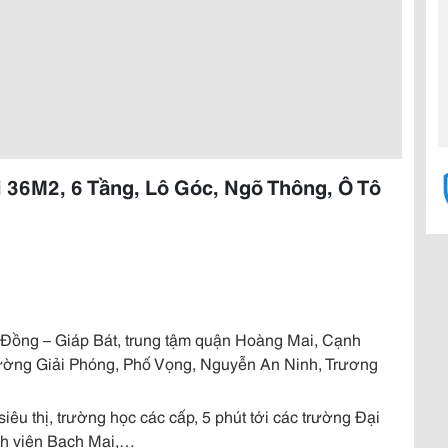
 36M2, 6 Tầng, Lô Góc, Ngõ Thông, Ô Tô
im Đồng – Giáp Bát, trung tậm quận Hoàng Mai, Cạnh
ường Giải Phóng, Phố Vọng, Nguyễn An Ninh, Trương
siêu thị, trường học các cấp, 5 phút tới các trường Đại
nh viện Bạch Mai,…