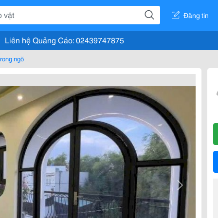
Đăng tin
Liên hệ Quảng Cáo: 02439747875
rong ngõ