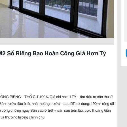
2 Sổ Riêng Bao Hoàn Công Giá Hơn Tỷ
 RIÊNG – THỔ CƯ 100% Giá chỉ hơn 1 TỶ – tìm đâu ra căn thứ 2!
n trước đậu ô tô, nhà thoáng trước – sau DT sử dụng: 190m² rộng rãi
ên công chứng ngay Sân sau ở trệt + sân sau trên lầu, cực thoáng Gần
 và thương lượng chính chủ