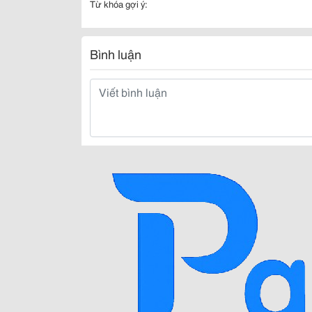
Từ khóa gợi ý:
Bình luận