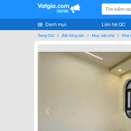
Danh mục
Liên hệ QC
Trang Chủ
Bất động sản
Mua, bán nhà
Nhà t