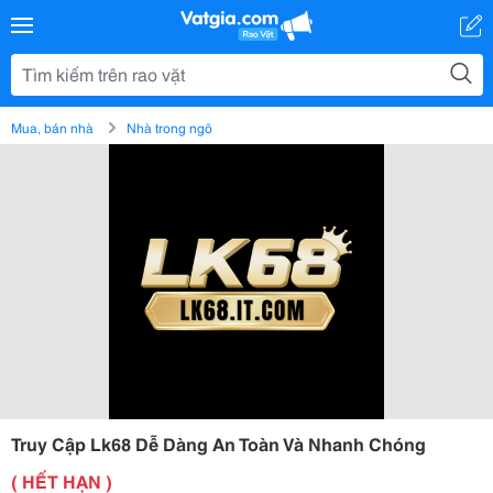
Mua, bán nhà
Nhà trong ngõ
Truy Cập Lk68 Dễ Dàng An Toàn Và Nhanh Chóng
( HẾT HẠN )