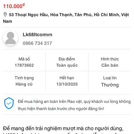
₫
110.000
53 Thoại Ngọc Hầu, Hòa Thạnh, Tân Phú, Hồ Chí Minh, Việt
Nam
Lk68Itcomvn
0966 734 317
Mã số
Địa điểm
Hình thức
17873662
Toàn quốc
Cần bán
Tình trạng
Hết hạn
Loại tin
Hàng cũ
13/10/2025
Thường
Để mua hàng an toàn trên Rao vặt, quý khách vui lòng không
thực hiện thanh toán trước cho người đăng tin!
Để mang đến trải nghiệm mượt mà cho người dùng, 