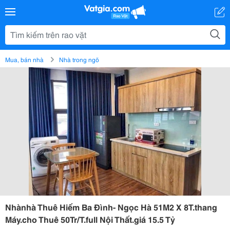
Mua, bán nhà
Nhà trong ngõ
Nhànhà Thuê Hiếm Ba Đình- Ngọc Hà 51M2 X 8T.thang
Máy.cho Thuê 50Tr/T.full Nội Thất.giá 15.5 Tỷ