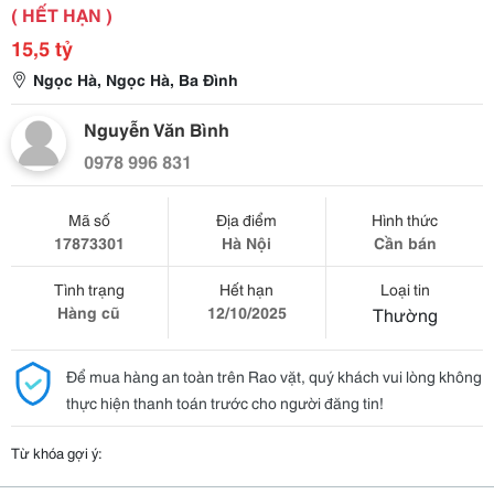
( HẾT HẠN )
15,5 tỷ
Ngọc Hà, Ngọc Hà, Ba Đình
Nguyễn Văn Bình
0978 996 831
Mã số
Địa điểm
Hình thức
17873301
Hà Nội
Cần bán
Tình trạng
Hết hạn
Loại tin
Hàng cũ
12/10/2025
Thường
Để mua hàng an toàn trên Rao vặt, quý khách vui lòng không
thực hiện thanh toán trước cho người đăng tin!
Từ khóa gợi ý: