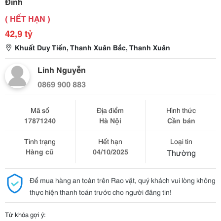
Đỉnh
( HẾT HẠN )
42,9 tỷ
Khuất Duy Tiến, Thanh Xuân Bắc, Thanh Xuân
Linh Nguyễn
0869 900 883
Mã số
Địa điểm
Hình thức
17871240
Hà Nội
Cần bán
Tình trạng
Hết hạn
Loại tin
Hàng cũ
04/10/2025
Thường
Để mua hàng an toàn trên Rao vặt, quý khách vui lòng không
thực hiện thanh toán trước cho người đăng tin!
Từ khóa gợi ý: