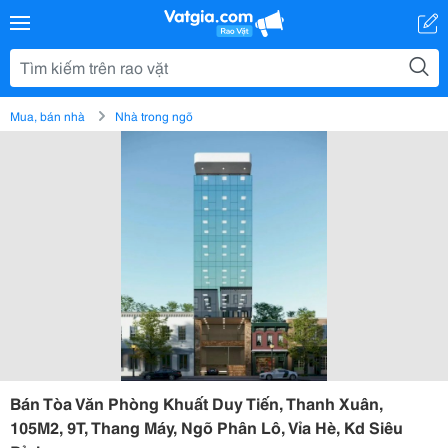
Mua, bán nhà
Nhà trong ngõ
Bán Tòa Văn Phòng Khuất Duy Tiến, Thanh Xuân,
105M2, 9T, Thang Máy, Ngõ Phân Lô, Vỉa Hè, Kd Siêu