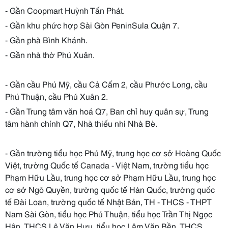
- Gần Coopmart Huỳnh Tấn Phát.
- Gần khu phức hợp Sài Gòn PeninSula Quận 7.
- Gần phà Bình Khánh.
- Gần nhà thờ Phú Xuân.
- Gần cầu Phú Mỹ, cầu Cả Cấm 2, cầu Phước Long, cầu
Phú Thuận, cầu Phú Xuân 2.
- Gần Trung tâm văn hoá Q7, Ban chỉ huy quân sự, Trung
tâm hành chính Q7, Nhà thiếu nhi Nhà Bè.
- Gần trường tiểu học Phú Mỹ, trung học cơ sở Hoàng Quốc
Việt, trường Quốc tế Canada - Việt Nam, trường tiểu học
Phạm Hữu Lầu, trung học cơ sở Phạm Hữu Lầu, trung học
cơ sở Ngô Quyền, trường quốc tế Hàn Quốc, trường quốc
tế Đài Loan, trường quốc tế Nhật Bản, TH - THCS - THPT
Nam Sài Gòn, tiểu học Phú Thuận, tiểu học Trần Thị Ngọc
Hân, THCS Lê Văn Hưu, tiểu học Lâm Văn Bền, THCS