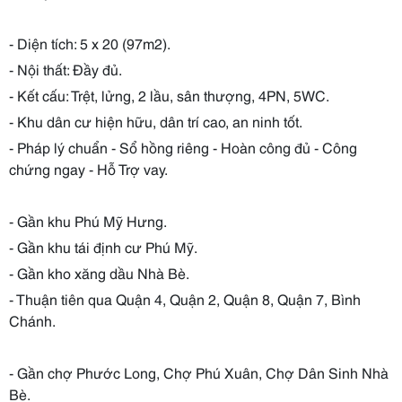
- Diện tích: 5 x 20 (97m2).
- Nội thất: Đầy đủ.
- Kết cấu: Trệt, lửng, 2 lầu, sân thượng, 4PN, 5WC.
- Khu dân cư hiện hữu, dân trí cao, an ninh tốt.
- Pháp lý chuẩn - Sổ hồng riêng - Hoàn công đủ - Công
chứng ngay - Hỗ Trợ vay.
- Gần khu Phú Mỹ Hưng.
- Gần khu tái định cư Phú Mỹ.
- Gần kho xăng dầu Nhà Bè.
- Thuận tiên qua Quận 4, Quận 2, Quận 8, Quận 7, Bình
Chánh.
- Gần chợ Phước Long, Chợ Phú Xuân, Chợ Dân Sinh Nhà
Bè.