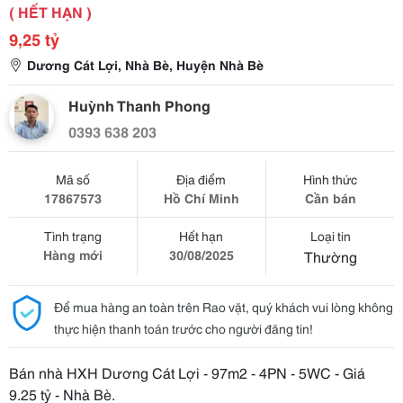
( HẾT HẠN )
9,25 tỷ
Dương Cát Lợi, Nhà Bè, Huyện Nhà Bè
Huỳnh Thanh Phong
0393 638 203
Mã số
Địa điểm
Hình thức
17867573
Hồ Chí Minh
Cần bán
Tình trạng
Hết hạn
Loại tin
Hàng mới
30/08/2025
Thường
Để mua hàng an toàn trên Rao vặt, quý khách vui lòng không
thực hiện thanh toán trước cho người đăng tin!
Bán nhà HXH Dương Cát Lợi - 97m2 - 4PN - 5WC - Giá
9.25 tỷ - Nhà Bè.