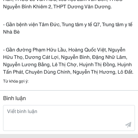
Nguyễn Bỉnh Khiêm 2, THPT Dương Văn Dương.
- Gần bệnh viện Tâm Đức, Trung tâm y tế Q7, Trung tâm y tế
Nhà Bè
- Gần đường Phạm Hữu Lầu, Hoàng Quốc Việt, Nguyễn
Hữu Thọ, Dương Cát Lợi, Nguyễn Bình, Đặng Nhữ Lâm,
Nguyễn Lương Bằng, Lê Thị Chợ, Huỳnh Thị Đồng, Huỳnh
Tấn Phát, Chuyên Dùng Chính, Nguyễn Thị Hương, Lô Đất.
Từ khóa gợi ý:
Bình luận