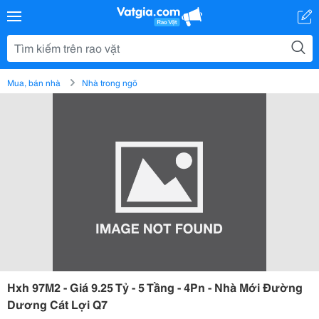
Mua, bán nhà
Nhà trong ngõ
Hxh 97M2 - Giá 9.25 Tỷ - 5 Tầng - 4Pn - Nhà Mới Đường
Dương Cát Lợi Q7