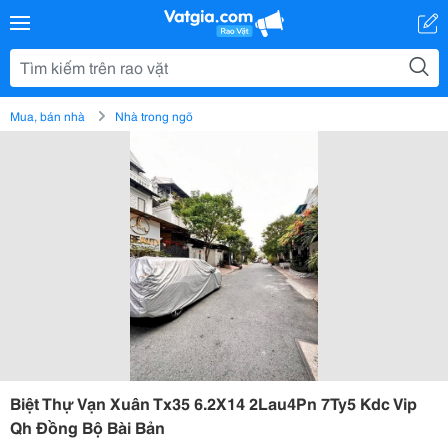
Mua, bán nhà
Nhà trong ngõ
Biệt Thự Vạn Xuân Tx35 6.2X14 2Lau4Pn 7Ty5 Kdc Vip
Qh Đồng Bộ Bài Bản