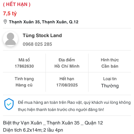
( HẾT HẠN )
7,5 tỷ
Thạnh Xuân 35, Thạnh Xuân, Q.12
Tùng Stock Land
0968 025 285
Mã số
Địa điểm
Hình thức
17862630
Hồ Chí Minh
Cần bán
Tình trạng
Hết hạn
Loại tin
Hàng cũ
17/08/2025
Thường
Để mua hàng an toàn trên Rao vặt, quý khách vui lòng không
thực hiện thanh toán trước cho người đăng tin!
Biệt thự Vạn Xuân _ Thạnh Xuân 35 _ Quận 12
Diện tích 6.2x14m; 2 lầu 4pn