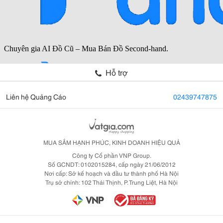
Hỗ trợ
Liên hệ Quảng Cáo
02439747875
MUA SẮM HẠNH PHÚC, KINH DOANH HIỆU QUẢ
Công ty Cổ phần VNP Group.
Số GCNDT: 0102015284, cấp ngày 21/06/2012
Nơi cấp: Sở kế hoạch và đầu tư thành phố Hà Nội
Trụ sở chính: 102 Thái Thịnh, P. Trung Liệt, Hà Nội