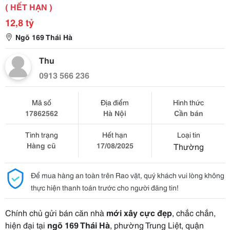
( HẾT HẠN )
12,8 tỷ
Ngõ 169 Thái Hà
Thu
0913 566 236
Mã số
Địa điểm
Hình thức
17862562
Hà Nội
Cần bán
Tình trạng
Hết hạn
Loại tin
Hàng cũ
17/08/2025
Thường
Để mua hàng an toàn trên Rao vặt, quý khách vui lòng không
thực hiện thanh toán trước cho người đăng tin!
Chính chủ gửi bán căn nhà
mới xây cực đẹp
, chắc chắn,
hiện đại tại
ngõ 169 Thái Hà
, phường Trung Liệt, quận