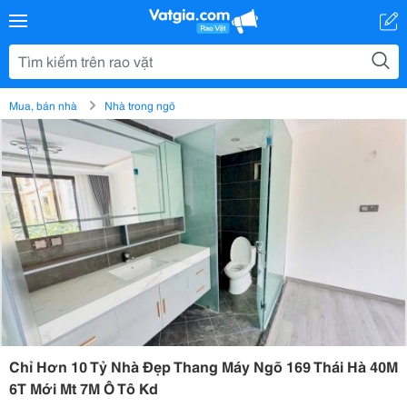
Mua, bán nhà
Nhà trong ngõ
Chỉ Hơn 10 Tỷ Nhà Đẹp Thang Máy Ngõ 169 Thái Hà 40M
6T Mới Mt 7M Ô Tô Kd