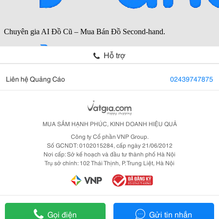
Hỗ trợ
Liên hệ Quảng Cáo
02439747875
MUA SẮM HẠNH PHÚC, KINH DOANH HIỆU QUẢ
Công ty Cổ phần VNP Group.
Số GCNDT: 0102015284, cấp ngày 21/06/2012
Nơi cấp: Sở kế hoạch và đầu tư thành phố Hà Nội
Trụ sở chính: 102 Thái Thịnh, P. Trung Liệt, Hà Nội
Gọi điện
Gửi tin nhắn