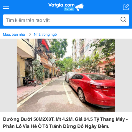
Mua, bán nhà
Nhà trong ngõ
Đường Bưởi 50M2X8T, Mt 4.2M, Giá 24.5 Tỷ Thang Máy -
Phân Lô Vỉa Hè Ô Tô Tránh Dừng Đỗ Ngày Đêm.