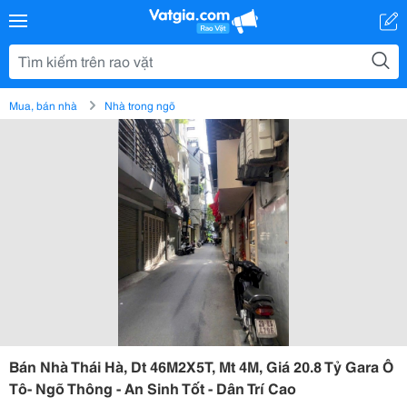
Mua, bán nhà
Nhà trong ngõ
Bán Nhà Thái Hà, Dt 46M2X5T, Mt 4M, Giá 20.8 Tỷ Gara Ô
Tô- Ngõ Thông - An Sinh Tốt - Dân Trí Cao