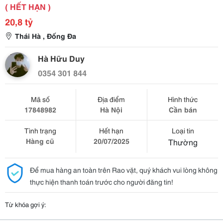
( HẾT HẠN )
20,8 tỷ
Thái Hà , Đống Đa
Hà Hữu Duy
0354 301 844
Mã số
Địa điểm
Hình thức
17848982
Hà Nội
Cần bán
Tình trạng
Hết hạn
Loại tin
Hàng cũ
20/07/2025
Thường
Để mua hàng an toàn trên Rao vặt, quý khách vui lòng không
thực hiện thanh toán trước cho người đăng tin!
Từ khóa gợi ý: