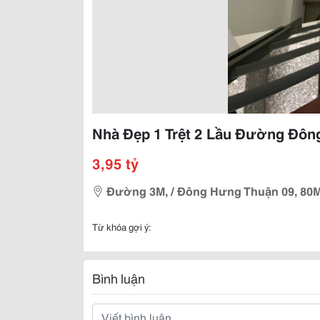
Nhà Đẹp 1 Trệt 2 Lầu Đường Đôn
3,95 tỷ
Đường 3M, / Đông Hưng Thuận 09, 80M
Từ khóa gợi ý:
Bình luận