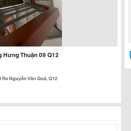
g Hưng Thuận 09 Q12
 Ra Nguyễn Văn Quá, Q12