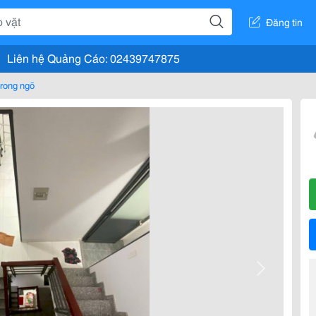
Đăng tin
Liên hệ Quảng Cáo: 02439747875
rong ngõ