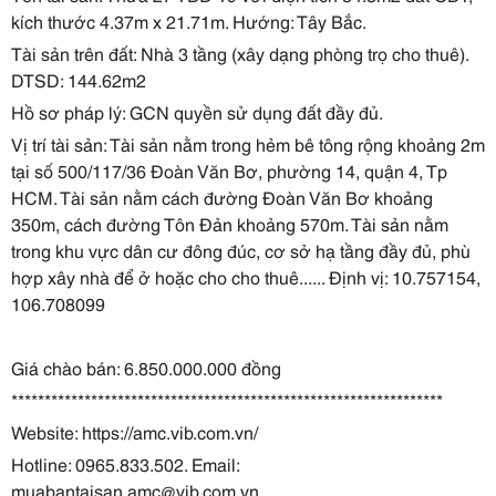
kích thước 4.37m x 21.71m. Hướng: Tây Bắc.
Tài sản trên đất: Nhà 3 tầng (xây dạng phòng trọ cho thuê).
DTSD: 144.62m2
Hồ sơ pháp lý: GCN quyền sử dụng đất đầy đủ.
Vị trí tài sản: Tài sản nằm trong hẻm bê tông rộng khoảng 2m
tại số 500/117/36 Đoàn Văn Bơ, phường 14, quận 4, Tp
HCM. Tài sản nằm cách đường Đoàn Văn Bơ khoảng
350m, cách đường Tôn Đản khoảng 570m. Tài sản nằm
trong khu vực dân cư đông đúc, cơ sở hạ tầng đầy đủ, phù
hợp xây nhà để ở hoặc cho cho thuê...... Định vị: 10.757154,
106.708099
Giá chào bán: 6.850.000.000 đồng
*****************************************************************
Website: https://amc.vib.com.vn/
Hotline: 0965.833.502. Email:
muabantaisan.amc@vib.com.vn