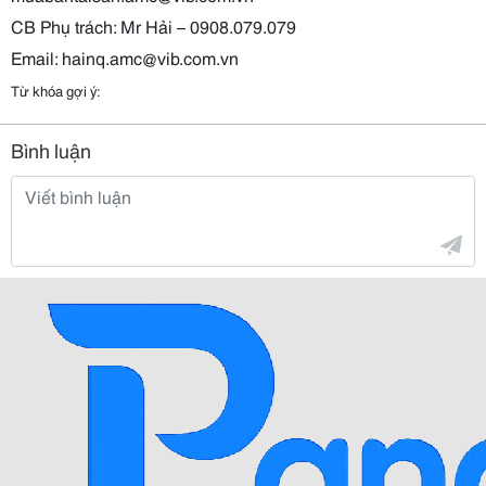
CB Phụ trách: Mr Hải – 0908.079.079
Email: hainq.amc@vib.com.vn
Từ khóa gợi ý:
Bình luận