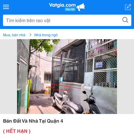
Mua, bán nhà
Nhà trong ngõ
Bán Đất Và Nhà Tại Quận 4
( HẾT HẠN )