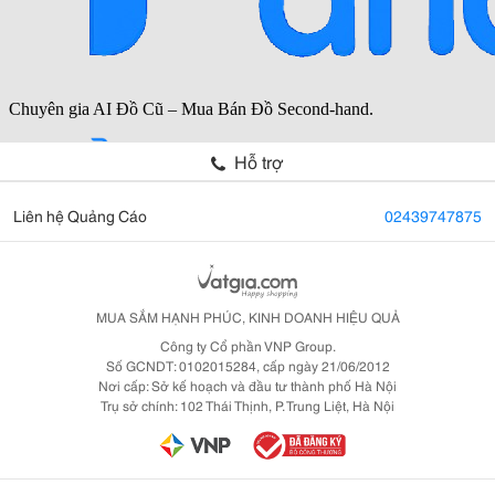
Hỗ trợ
Liên hệ Quảng Cáo
02439747875
MUA SẮM HẠNH PHÚC, KINH DOANH HIỆU QUẢ
Công ty Cổ phần VNP Group.
Số GCNDT: 0102015284, cấp ngày 21/06/2012
Nơi cấp: Sở kế hoạch và đầu tư thành phố Hà Nội
Trụ sở chính: 102 Thái Thịnh, P. Trung Liệt, Hà Nội