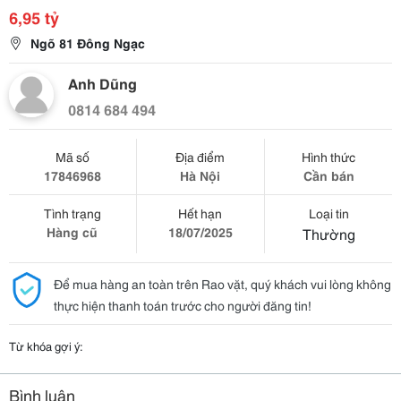
6,95 tỷ
Ngõ 81 Đông Ngạc
Anh Dũng
0814 684 494
Mã số
Địa điểm
Hình thức
17846968
Hà Nội
Cần bán
Tình trạng
Hết hạn
Loại tin
Hàng cũ
18/07/2025
Thường
Để mua hàng an toàn trên Rao vặt, quý khách vui lòng không
thực hiện thanh toán trước cho người đăng tin!
Từ khóa gợi ý:
Bình luận