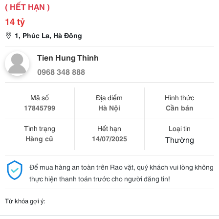
( HẾT HẠN )
14 tỷ
1, Phúc La, Hà Đông
Tien Hung Thinh
0968 348 888
Mã số
Địa điểm
Hình thức
17845799
Hà Nội
Cần bán
Tình trạng
Hết hạn
Loại tin
Hàng cũ
14/07/2025
Thường
Để mua hàng an toàn trên Rao vặt, quý khách vui lòng không
thực hiện thanh toán trước cho người đăng tin!
Từ khóa gợi ý: