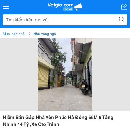
Mua, bán nhà
Nhà trong ngõ
Hiếm Bán Gấp Nhà Yên Phúc Hà Đông 55M 6 Tầng
Nhỉnh 14 Tỷ ,Xe Oto Tránh