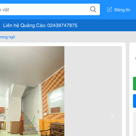
Đăng tin
Liên hệ Quảng Cáo: 02439747875
rong ngõ