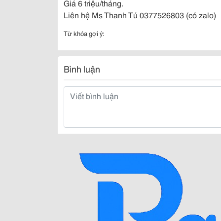
Giá 6 triệu/tháng.
Liên hệ Ms Thanh Tú 0377526803 (có zalo)
Từ khóa gợi ý:
Bình luận