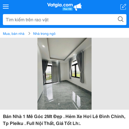
Mua, bán nhà
Nhà trong ngõ
Bán Nhà 1 Mê Góc 2Mt Đẹp . Hẻm Xe Hơi Lê Đình Chinh,
Tp Pleiku . Full Nội Thất, Giá Tốt Lh:.