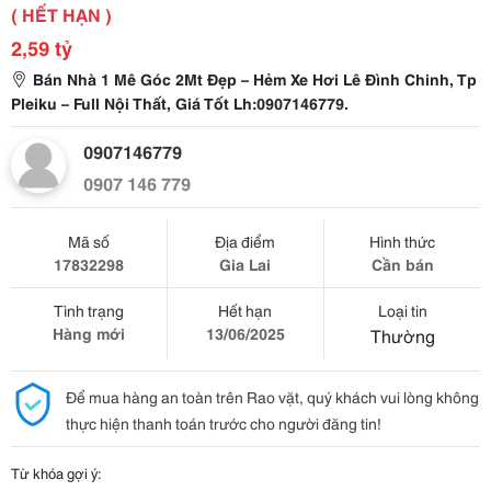
( HẾT HẠN )
2,59 tỷ
Bán Nhà 1 Mê Góc 2Mt Đẹp – Hẻm Xe Hơi Lê Đình Chinh, Tp
Pleiku – Full Nội Thất, Giá Tốt Lh:0907146779.
0907146779
0907 146 779
Mã số
Địa điểm
Hình thức
17832298
Gia Lai
Cần bán
Tình trạng
Hết hạn
Loại tin
Hàng mới
13/06/2025
Thường
Để mua hàng an toàn trên Rao vặt, quý khách vui lòng không
thực hiện thanh toán trước cho người đăng tin!
Từ khóa gợi ý: