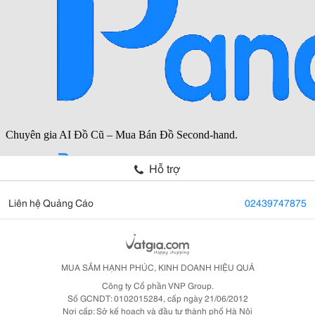
Hỗ trợ
Liên hệ Quảng Cáo
02439747875
MUA SẮM HẠNH PHÚC, KINH DOANH HIỆU QUẢ
Công ty Cổ phần VNP Group.
Số GCNDT: 0102015284, cấp ngày 21/06/2012
Nơi cấp: Sở kế hoạch và đầu tư thành phố Hà Nội