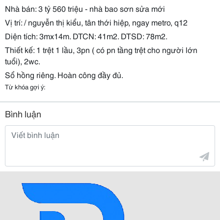
Nhà bán: 3 tỷ 560 triệu - nhà bao sơn sửa mới
Vị trí: / nguyễn thị kiểu, tân thới hiệp, ngay metro, q12
Diện tích: 3mx14m. DTCN: 41m2. DTSD: 78m2.
Thiết kế: 1 trệt 1 lầu, 3pn ( có pn tầng trệt cho người lớn
tuổi), 2wc.
Sổ hồng riêng. Hoàn công đầy đủ.
Từ khóa gợi ý:
Bình luận