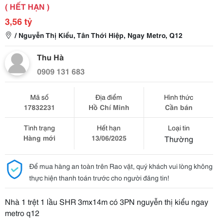
( HẾT HẠN )
3,56 tỷ
/ Nguyễn Thị Kiểu, Tân Thới Hiệp, Ngay Metro, Q12
Thu Hà
0909 131 683
Mã số
Địa điểm
Hình thức
17832231
Hồ Chí Minh
Cần bán
Tình trạng
Hết hạn
Loại tin
Hàng mới
13/06/2025
Thường
Để mua hàng an toàn trên Rao vặt, quý khách vui lòng không
thực hiện thanh toán trước cho người đăng tin!
Nhà 1 trệt 1 lầu SHR 3mx14m có 3PN nguyễn thị kiểu ngay
metro q12