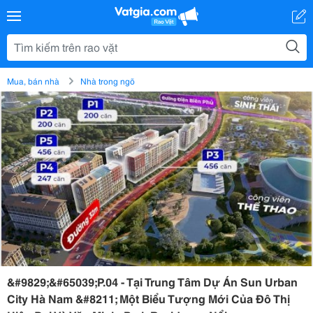
Mua, bán nhà
Nhà trong ngõ
&#9829;&#65039;P.04 - Tại Trung Tâm Dự Án Sun Urban
City Hà Nam &#8211; Một Biểu Tượng Mới Của Đô Thị