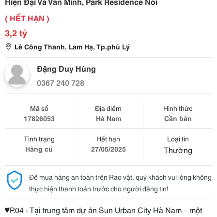
Hiện Đại Và Văn Minh, Park Residence Nổi
( HẾT HẠN )
3,2 tỷ
Lê Công Thanh, Lam Hạ, Tp.phủ Lý
Đặng Duy Hùng
0367 240 728
Mã số
Địa điểm
Hình thức
17826053
Hà Nam
Cần bán
Tình trạng
Hết hạn
Loại tin
Hàng cũ
27/05/2025
Thường
Để mua hàng an toàn trên Rao vặt, quý khách vui lòng không
thực hiện thanh toán trước cho người đăng tin!
♥️P.04 - Tại trung tâm dự án Sun Urban City Hà Nam – một