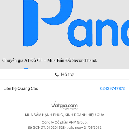
Hỗ trợ
Liên hệ Quảng Cáo
02439747875
MUA SẮM HẠNH PHÚC, KINH DOANH HIỆU QUẢ
Công ty Cổ phần VNP Group.
Số GCNDT: 0102015284, cấp ngày 21/06/2012