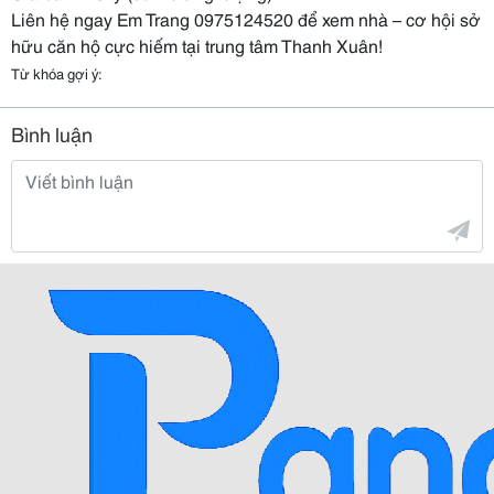
Liên hệ ngay Em Trang 0975124520 để xem nhà – cơ hội sở
hữu căn hộ cực hiếm tại trung tâm Thanh Xuân!
Từ khóa gợi ý:
Bình luận