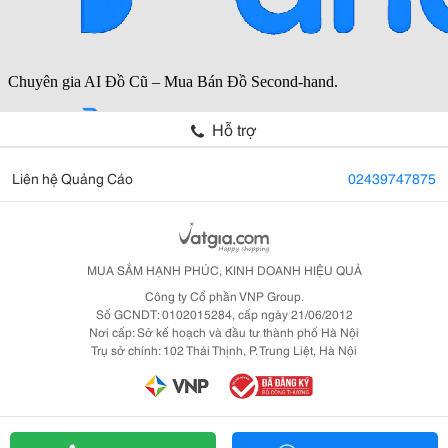
Hỗ trợ
Liên hệ Quảng Cáo
02439747875
MUA SẮM HẠNH PHÚC, KINH DOANH HIỆU QUẢ
Công ty Cổ phần VNP Group.
Số GCNDT: 0102015284, cấp ngày 21/06/2012
Nơi cấp: Sở kế hoạch và đầu tư thành phố Hà Nội
Trụ sở chính: 102 Thái Thịnh, P. Trung Liệt, Hà Nội