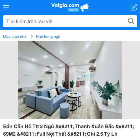
Mua, bán nhà
Nhà trong ngõ
Bán Căn Hộ Ttt 2 Ngủ &#8211; Thanh Xuân Bắc &#8211;
69M2 &#8211; Full Nội Thất &#8211; Chỉ 2.6 Tỷ Lh