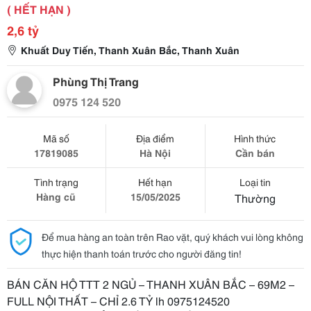
( HẾT HẠN )
2,6 tỷ
Khuất Duy Tiến, Thanh Xuân Bắc, Thanh Xuân
Phùng Thị Trang
0975 124 520
Mã số
Địa điểm
Hình thức
17819085
Hà Nội
Cần bán
Tình trạng
Hết hạn
Loại tin
Hàng cũ
15/05/2025
Thường
Để mua hàng an toàn trên Rao vặt, quý khách vui lòng không
thực hiện thanh toán trước cho người đăng tin!
BÁN CĂN HỘ TTT 2 NGỦ – THANH XUÂN BẮC – 69M2 –
FULL NỘI THẤT – CHỈ 2.6 TỶ lh 0975124520