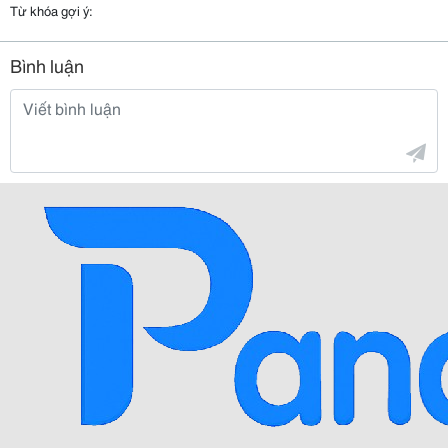
Từ khóa gợi ý:
Bình luận