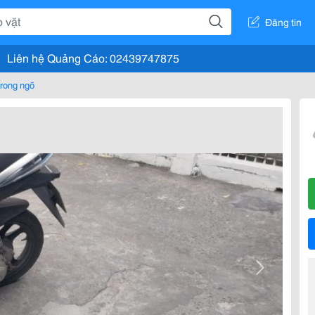
Đăng tin
Liên hệ Quảng Cáo: 02439747875
rong ngõ