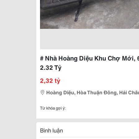
# Nhà Hoàng Diệu Khu Chợ Mới, 
2.32 Tỷ
2,32 tỷ
Hoàng Diệu, Hòa Thuận Đông, Hải Châ
Từ khóa gợi ý:
Bình luận