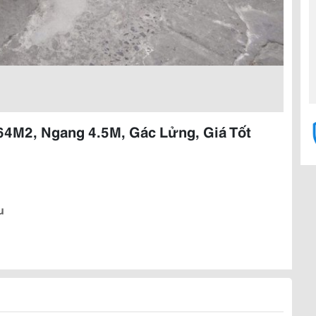
64M2, Ngang 4.5M, Gác Lửng, Giá Tốt
u