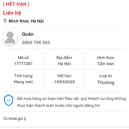
( HẾT HẠN )
Liên hệ
Minh Khai, Hà Nội
Quân
0869 786 955
Mã số
Địa điểm
Hình thức
17777387
Hà Nội
Cần bán
Tình trạng
Hết hạn
Loại tin
Hàng mới
19/03/2025
Thường
Để mua hàng an toàn trên Rao vặt, quý khách vui lòng không
thực hiện thanh toán trước cho người đăng tin!
Từ khóa gợi ý: