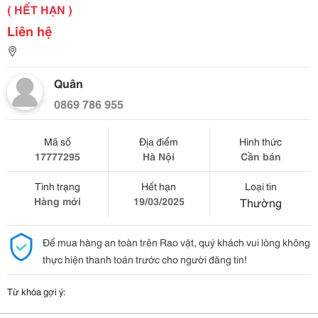
( HẾT HẠN )
Liên hệ
Quân
0869 786 955
Mã số
Địa điểm
Hình thức
17777295
Hà Nội
Cần bán
Tình trạng
Hết hạn
Loại tin
Hàng mới
19/03/2025
Thường
Để mua hàng an toàn trên Rao vặt, quý khách vui lòng không
thực hiện thanh toán trước cho người đăng tin!
Từ khóa gợi ý: