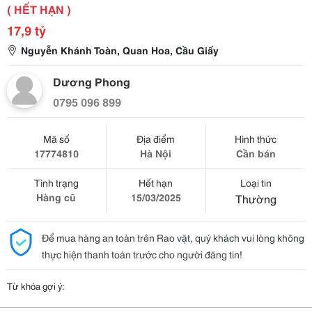
( HẾT HẠN )
17,9 tỷ
Nguyễn Khánh Toàn, Quan Hoa, Cầu Giấy
Dương Phong
0795 096 899
Mã số
Địa điểm
Hình thức
17774810
Hà Nội
Cần bán
Tình trạng
Hết hạn
Loại tin
Hàng cũ
15/03/2025
Thường
Để mua hàng an toàn trên Rao vặt, quý khách vui lòng không
thực hiện thanh toán trước cho người đăng tin!
Từ khóa gợi ý: