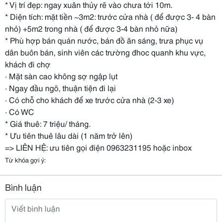
* Vị trí đẹp: ngay xuân thủy rẽ vào chưa tới 10m.
* Diện tích: mặt tiền ~3m2: trước cửa nhà ( để được 3- 4 bàn
nhỏ) +5m2 trong nhà ( để được 3-4 bàn nhỏ nữa)
* Phù hợp bán quán nước, bán đồ ăn sáng, trưa phục vụ
dân buôn bán, sinh viên các trường đhoc quanh khu vực,
khách đi chợ
· Mặt sàn cao không sợ ngập lụt
· Ngay đầu ngõ, thuận tiện đi lại
· Có chỗ cho khách để xe trước cửa nhà (2-3 xe)
· Có WC
* Giá thuê: 7 triệu/ tháng.
* Ưu tiên thuê lâu dài (1 năm trở lên)
=> LIÊN HỆ: ưu tiên gọi điện 0963231195 hoặc inbox
Từ khóa gợi ý:
Bình luận