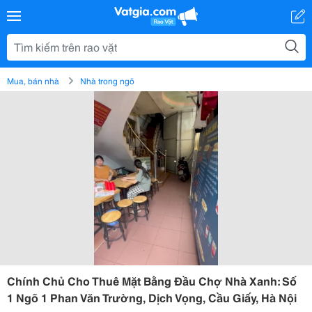
Mua, bán nhà
Nhà trong ngõ
Chính Chủ Cho Thuê Mặt Bằng Đầu Chợ Nhà Xanh: Số
1 Ngõ 1 Phan Văn Trường, Dịch Vọng, Cầu Giấy, Hà Nội