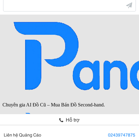
Hỗ trợ
Liên hệ Quảng Cáo
02439747875