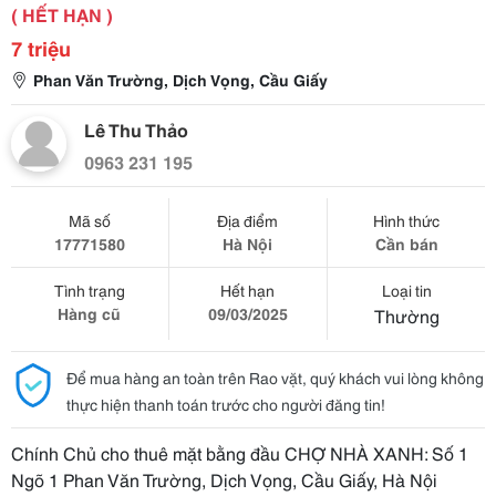
( HẾT HẠN )
7 triệu
Phan Văn Trường, Dịch Vọng, Cầu Giấy
Lê Thu Thảo
0963 231 195
Mã số
Địa điểm
Hình thức
17771580
Hà Nội
Cần bán
Tình trạng
Hết hạn
Loại tin
Hàng cũ
09/03/2025
Thường
Để mua hàng an toàn trên Rao vặt, quý khách vui lòng không
thực hiện thanh toán trước cho người đăng tin!
Chính Chủ cho thuê mặt bằng đầu CHỢ NHÀ XANH: Số 1
Ngõ 1 Phan Văn Trường, Dịch Vọng, Cầu Giấy, Hà Nội