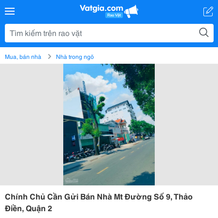
Mua, bán nhà
Nhà trong ngõ
Chính Chủ Cần Gửi Bán Nhà Mt Đường Số 9, Thảo
Điền, Quận 2