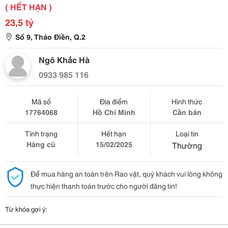
( HẾT HẠN )
23,5 tỷ
Số 9, Thảo Điền, Q.2
Ngô Khắc Hà
0933 985 116
Mã số
Địa điểm
Hình thức
17764068
Hồ Chí Minh
Cần bán
Tình trạng
Hết hạn
Loại tin
Hàng cũ
15/02/2025
Thường
Để mua hàng an toàn trên Rao vặt, quý khách vui lòng không
thực hiện thanh toán trước cho người đăng tin!
Từ khóa gợi ý: