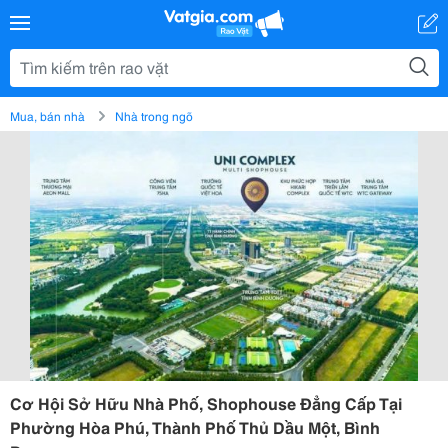
Mua, bán nhà
Nhà trong ngõ
Cơ Hội Sở Hữu Nhà Phố, Shophouse Đẳng Cấp Tại
Phường Hòa Phú, Thành Phố Thủ Dầu Một, Bình