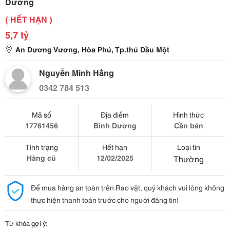
Dương
( HẾT HẠN )
5,7 tỷ
An Dương Vương, Hòa Phú, Tp.thủ Dầu Một
Nguyễn Minh Hằng
0342 784 513
Mã số
Địa điểm
Hình thức
17761456
Bình Dương
Cần bán
Tình trạng
Hết hạn
Loại tin
Hàng cũ
12/02/2025
Thường
Để mua hàng an toàn trên Rao vặt, quý khách vui lòng không
thực hiện thanh toán trước cho người đăng tin!
Từ khóa gợi ý: